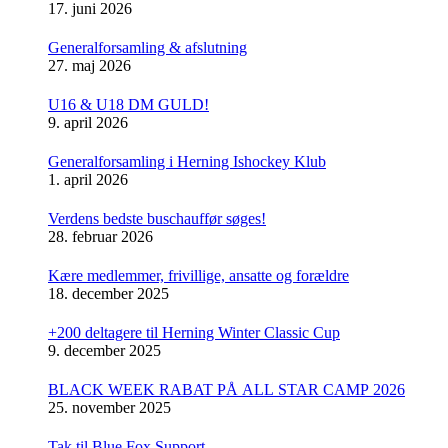
17. juni 2026
Generalforsamling & afslutning
27. maj 2026
U16 & U18 DM GULD!
9. april 2026
Generalforsamling i Herning Ishockey Klub
1. april 2026
Verdens bedste buschauffør søges!
28. februar 2026
Kære medlemmer, frivillige, ansatte og forældre
18. december 2025
+200 deltagere til Herning Winter Classic Cup
9. december 2025
BLACK WEEK RABAT PÅ ALL STAR CAMP 2026
25. november 2025
Tak til Blue Fox Support