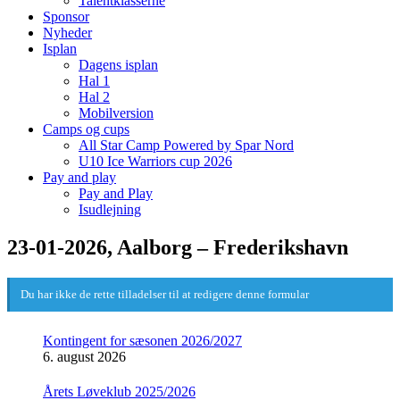
Talentklasserne
Sponsor
Nyheder
Isplan
Dagens isplan
Hal 1
Hal 2
Mobilversion
Camps og cups
All Star Camp Powered by Spar Nord
U10 Ice Warriors cup 2026
Pay and play
Pay and Play
Isudlejning
23-01-2026, Aalborg – Frederikshavn
Du har ikke de rette tilladelser til at redigere denne formular
Kontingent for sæsonen 2026/2027
6. august 2026
Årets Løveklub 2025/2026