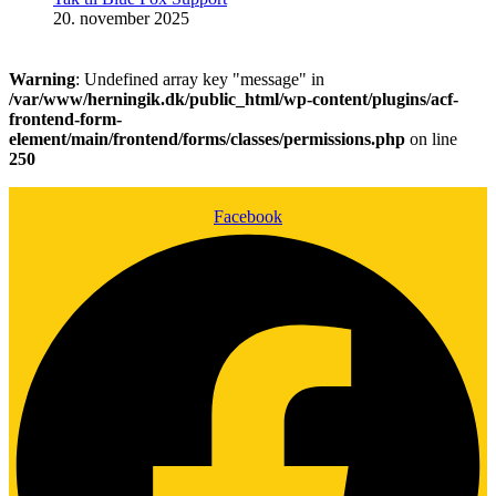
20. november 2025
Warning
: Undefined array key "message" in
/var/www/herningik.dk/public_html/wp-content/plugins/acf-
frontend-form-
element/main/frontend/forms/classes/permissions.php
on line
250
Facebook