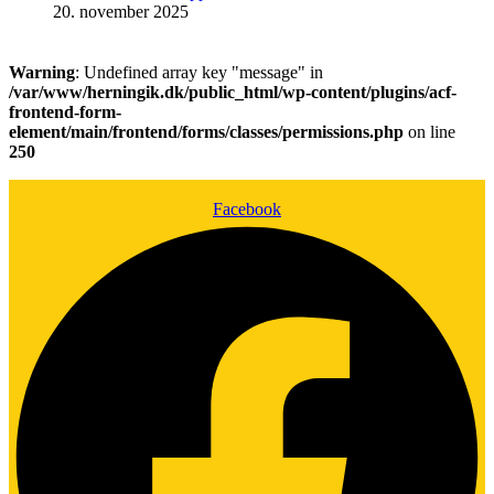
20. november 2025
Warning
: Undefined array key "message" in
/var/www/herningik.dk/public_html/wp-content/plugins/acf-
frontend-form-
element/main/frontend/forms/classes/permissions.php
on line
250
Facebook