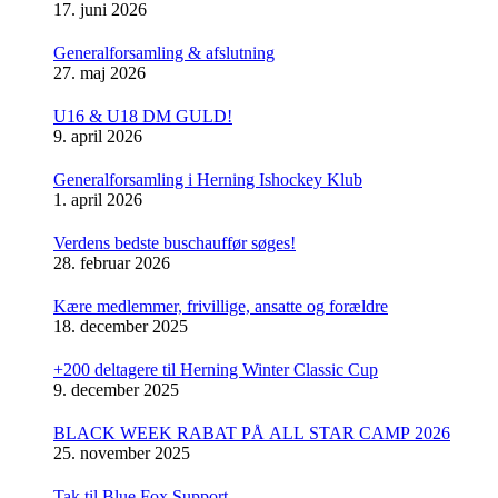
17. juni 2026
Generalforsamling & afslutning
27. maj 2026
U16 & U18 DM GULD!
9. april 2026
Generalforsamling i Herning Ishockey Klub
1. april 2026
Verdens bedste buschauffør søges!
28. februar 2026
Kære medlemmer, frivillige, ansatte og forældre
18. december 2025
+200 deltagere til Herning Winter Classic Cup
9. december 2025
BLACK WEEK RABAT PÅ ALL STAR CAMP 2026
25. november 2025
Tak til Blue Fox Support