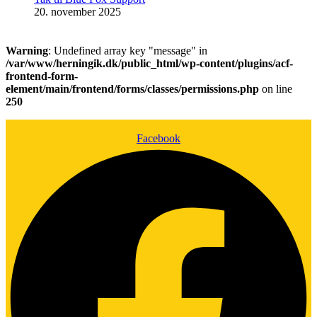
20. november 2025
Warning
: Undefined array key "message" in
/var/www/herningik.dk/public_html/wp-content/plugins/acf-
frontend-form-
element/main/frontend/forms/classes/permissions.php
on line
250
Facebook