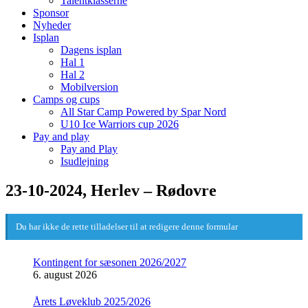
Talentklasserne
Sponsor
Nyheder
Isplan
Dagens isplan
Hal 1
Hal 2
Mobilversion
Camps og cups
All Star Camp Powered by Spar Nord
U10 Ice Warriors cup 2026
Pay and play
Pay and Play
Isudlejning
23-10-2024, Herlev – Rødovre
Du har ikke de rette tilladelser til at redigere denne formular
Kontingent for sæsonen 2026/2027
6. august 2026
Årets Løveklub 2025/2026