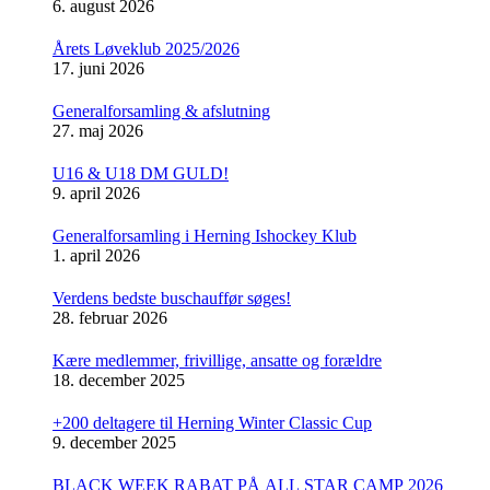
6. august 2026
Årets Løveklub 2025/2026
17. juni 2026
Generalforsamling & afslutning
27. maj 2026
U16 & U18 DM GULD!
9. april 2026
Generalforsamling i Herning Ishockey Klub
1. april 2026
Verdens bedste buschauffør søges!
28. februar 2026
Kære medlemmer, frivillige, ansatte og forældre
18. december 2025
+200 deltagere til Herning Winter Classic Cup
9. december 2025
BLACK WEEK RABAT PÅ ALL STAR CAMP 2026