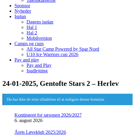
Talentklasserne
Sponsor
Nyheder
Isplan
Dagens isplan
Hal 1
Hal 2
Mobilversion
Camps og cups
All Star Camp Powered by Spar Nord
U10 Ice Warriors cup 2026
Pay and play
Pay and Play
Isudlejning
24-01-2025, Gentofte Stars 2 – Herlev
Du har ikke de rette tilladelser til at redigere denne formular
Kontingent for sæsonen 2026/2027
6. august 2026
Årets Løveklub 2025/2026