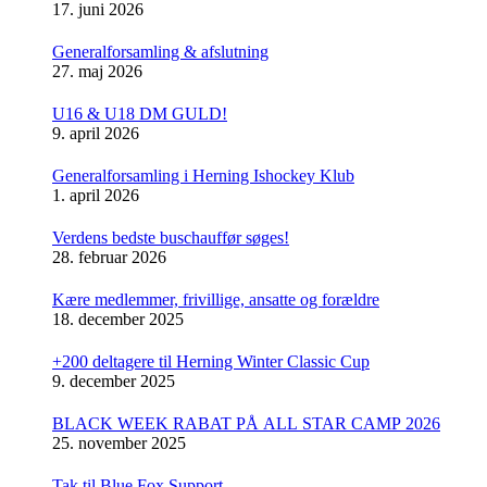
17. juni 2026
Generalforsamling & afslutning
27. maj 2026
U16 & U18 DM GULD!
9. april 2026
Generalforsamling i Herning Ishockey Klub
1. april 2026
Verdens bedste buschauffør søges!
28. februar 2026
Kære medlemmer, frivillige, ansatte og forældre
18. december 2025
+200 deltagere til Herning Winter Classic Cup
9. december 2025
BLACK WEEK RABAT PÅ ALL STAR CAMP 2026
25. november 2025
Tak til Blue Fox Support