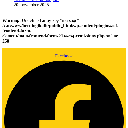
20. november 2025
Warning
: Undefined array key "message" in
/var/www/herningik.dk/public_html/wp-content/plugins/acf-
frontend-form-
element/main/frontend/forms/classes/permissions.php
on line
250
Facebook