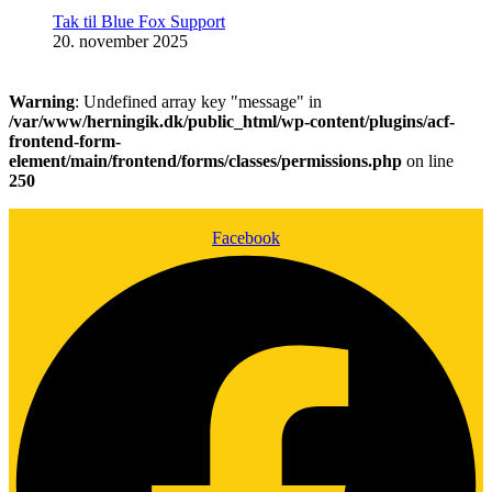
Tak til Blue Fox Support
20. november 2025
Warning
: Undefined array key "message" in
/var/www/herningik.dk/public_html/wp-content/plugins/acf-
frontend-form-
element/main/frontend/forms/classes/permissions.php
on line
250
Facebook