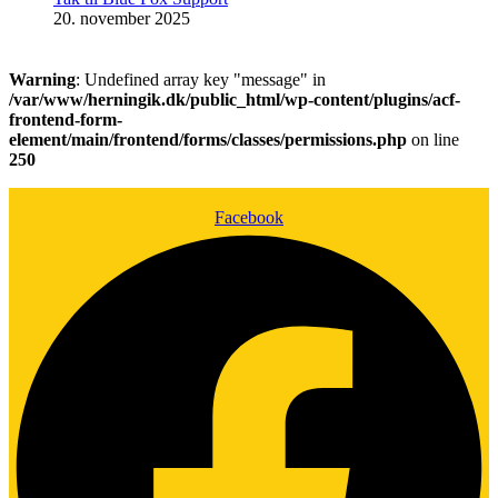
20. november 2025
Warning
: Undefined array key "message" in
/var/www/herningik.dk/public_html/wp-content/plugins/acf-
frontend-form-
element/main/frontend/forms/classes/permissions.php
on line
250
Facebook