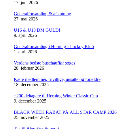
17. juni 2026
Generalforsamling & afslutning
27. maj 2026
U16 & U18 DM GULD!
9. april 2026
Generalforsamling i Herning Ishockey Klub
1. april 2026
Verdens bedste buschauffør søges!
28. februar 2026
Kære medlemmer, frivillige, ansatte og forældre
18. december 2025
+200 deltagere til Herning Winter Classic Cup
9. december 2025
BLACK WEEK RABAT PÅ ALL STAR CAMP 2026
25. november 2025
Tak til Blue Fox Support