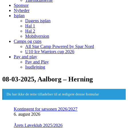
Talentklasserne
Sponsor
Nyheder
Isplan
Dagens isplan
Hal 1
Hal 2
Mobilversion
Camps og cups
All Star Camp Powered by Spar Nord
U10 Ice Warriors cup 2026
Pay and play
Pay and Play
Isudlejning
08-03-2025, Aalborg – Herning
Du har ikke de rette tilladelser til at redigere denne formular
Kontingent for sæsonen 2026/2027
6. august 2026
Årets Løveklub 2025/2026