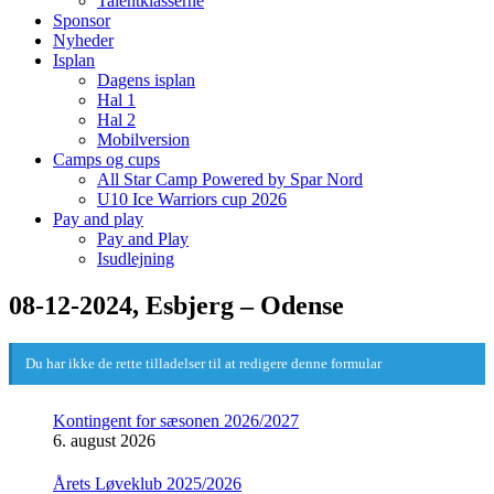
Talentklasserne
Sponsor
Nyheder
Isplan
Dagens isplan
Hal 1
Hal 2
Mobilversion
Camps og cups
All Star Camp Powered by Spar Nord
U10 Ice Warriors cup 2026
Pay and play
Pay and Play
Isudlejning
08-12-2024, Esbjerg – Odense
Du har ikke de rette tilladelser til at redigere denne formular
Kontingent for sæsonen 2026/2027
6. august 2026
Årets Løveklub 2025/2026