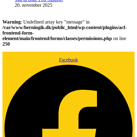
20. november 2025
Warning
: Undefined array key "message" in
/var/www/herningik.dk/public_html/wp-content/plugins/acf-
frontend-form-
element/main/frontend/forms/classes/permissions.php
on line
250
Facebook