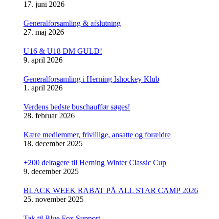
17. juni 2026
Generalforsamling & afslutning
27. maj 2026
U16 & U18 DM GULD!
9. april 2026
Generalforsamling i Herning Ishockey Klub
1. april 2026
Verdens bedste buschauffør søges!
28. februar 2026
Kære medlemmer, frivillige, ansatte og forældre
18. december 2025
+200 deltagere til Herning Winter Classic Cup
9. december 2025
BLACK WEEK RABAT PÅ ALL STAR CAMP 2026
25. november 2025
Tak til Blue Fox Support