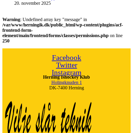
20. november 2025
Warning
: Undefined array key "message" in
/var/www/herningik.dk/public_html/wp-content/plugins/acf-
frontend-form-
element/main/frontend/forms/classes/permissions.php
on line
250
Facebook
Twitter
Instagram
Herning Ishockey Klub
Holingknuden 1
DK-7400 Herning