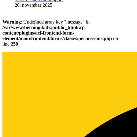
20. november 2025
Warning
: Undefined array key "message" in
/var/www/herningik.dk/public_html/wp-
content/plugins/acf-frontend-form-
element/main/frontend/forms/classes/permissions.php
on
line
250