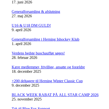
17. juni 2026
Generalforsamling & afslutning
27. maj 2026
U16 & U18 DM GULD!
9. april 2026
Generalforsamling i Herning Ishockey Klub
1. april 2026
Verdens bedste buschauffør søges!
28. februar 2026
Kære medlemmer, frivillige, ansatte og forældre
18. december 2025
+200 deltagere til Herning Winter Classic Cup
9. december 2025
BLACK WEEK RABAT PÅ ALL STAR CAMP 2026
25. november 2025
Tak til Blue Fox Support