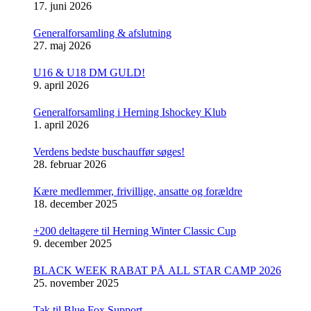
17. juni 2026
Generalforsamling & afslutning
27. maj 2026
U16 & U18 DM GULD!
9. april 2026
Generalforsamling i Herning Ishockey Klub
1. april 2026
Verdens bedste buschauffør søges!
28. februar 2026
Kære medlemmer, frivillige, ansatte og forældre
18. december 2025
+200 deltagere til Herning Winter Classic Cup
9. december 2025
BLACK WEEK RABAT PÅ ALL STAR CAMP 2026
25. november 2025
Tak til Blue Fox Support