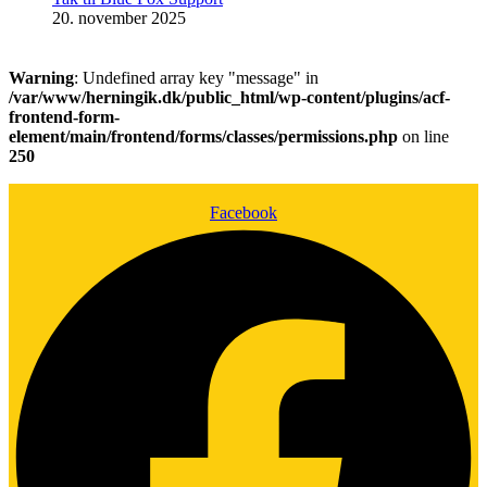
20. november 2025
Warning
: Undefined array key "message" in
/var/www/herningik.dk/public_html/wp-content/plugins/acf-
frontend-form-
element/main/frontend/forms/classes/permissions.php
on line
250
Facebook