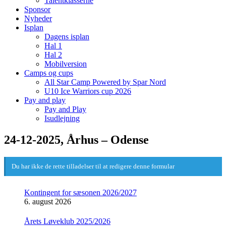
Talentklasserne
Sponsor
Nyheder
Isplan
Dagens isplan
Hal 1
Hal 2
Mobilversion
Camps og cups
All Star Camp Powered by Spar Nord
U10 Ice Warriors cup 2026
Pay and play
Pay and Play
Isudlejning
24-12-2025, Århus – Odense
Du har ikke de rette tilladelser til at redigere denne formular
Kontingent for sæsonen 2026/2027
6. august 2026
Årets Løveklub 2025/2026