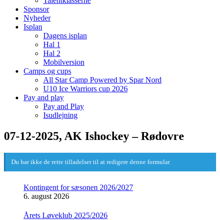
Talentklasserne
Sponsor
Nyheder
Isplan
Dagens isplan
Hal 1
Hal 2
Mobilversion
Camps og cups
All Star Camp Powered by Spar Nord
U10 Ice Warriors cup 2026
Pay and play
Pay and Play
Isudlejning
07-12-2025, AK Ishockey – Rødovre
Du har ikke de rette tilladelser til at redigere denne formular
Kontingent for sæsonen 2026/2027
6. august 2026
Årets Løveklub 2025/2026