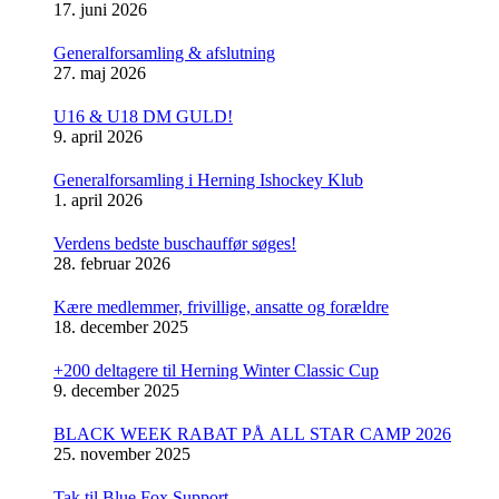
17. juni 2026
Generalforsamling & afslutning
27. maj 2026
U16 & U18 DM GULD!
9. april 2026
Generalforsamling i Herning Ishockey Klub
1. april 2026
Verdens bedste buschauffør søges!
28. februar 2026
Kære medlemmer, frivillige, ansatte og forældre
18. december 2025
+200 deltagere til Herning Winter Classic Cup
9. december 2025
BLACK WEEK RABAT PÅ ALL STAR CAMP 2026
25. november 2025
Tak til Blue Fox Support