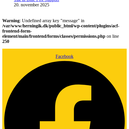
20. november 2025
Warning
: Undefined array key "message" in
/var/www/herningik.dk/public_html/wp-content/plugins/acf-
frontend-form-
element/main/frontend/forms/classes/permissions.php
on line
250
Facebook