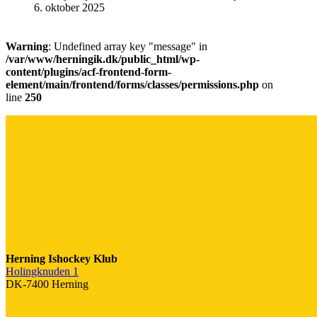
6. oktober 2025
Warning
: Undefined array key "message" in
/var/www/herningik.dk/public_html/wp-
content/plugins/acf-frontend-form-
element/main/frontend/forms/classes/permissions.php
on
line
250
Herning Ishockey Klub
Holingknuden 1
DK-7400 Herning