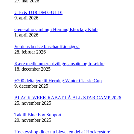
27. maj 2026
U16 & U18 DM GULD!
9. april 2026
Generalforsamling i Herning Ishockey Klub
1. april 2026
Verdens bedste buschauffør søges!
28. februar 2026
Kære medlemmer, frivillige, ansatte og forældre
18. december 2025
+200 deltagere til Herning Winter Classic Cup
9. december 2025
BLACK WEEK RABAT PÅ ALL STAR CAMP 2026
25. november 2025
Tak til Blue Fox Support
20. november 2025
Hockeyshop.dk er nu blevet en del af Hockeystore!