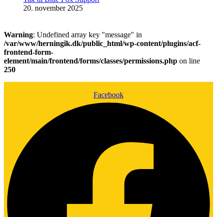
20. november 2025
Warning
: Undefined array key "message" in
/var/www/herningik.dk/public_html/wp-content/plugins/acf-
frontend-form-
element/main/frontend/forms/classes/permissions.php
on line
250
Facebook