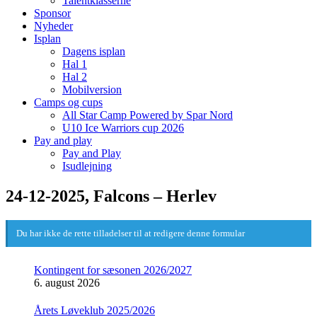
Talentklasserne
Sponsor
Nyheder
Isplan
Dagens isplan
Hal 1
Hal 2
Mobilversion
Camps og cups
All Star Camp Powered by Spar Nord
U10 Ice Warriors cup 2026
Pay and play
Pay and Play
Isudlejning
24-12-2025, Falcons – Herlev
Du har ikke de rette tilladelser til at redigere denne formular
Kontingent for sæsonen 2026/2027
6. august 2026
Årets Løveklub 2025/2026