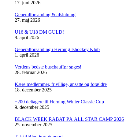
17. juni 2026
Generalforsamling & afslutning
27. maj 2026
U16 & U18 DM GULD!
9. april 2026
Generalforsamling i Herning Ishockey Klub
1. april 2026
Verdens bedste buschauffør søges!
28. februar 2026
Kære medlemmer, frivillige, ansatte og forældre
18. december 2025
+200 deltagere til Herning Winter Classic Cup
9. december 2025
BLACK WEEK RABAT PÅ ALL STAR CAMP 2026
25. november 2025
Tak til Blue Fox Support