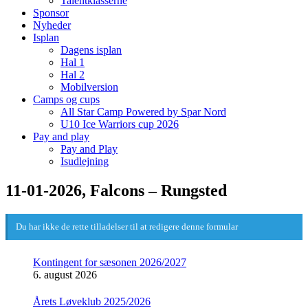
Talentklasserne
Sponsor
Nyheder
Isplan
Dagens isplan
Hal 1
Hal 2
Mobilversion
Camps og cups
All Star Camp Powered by Spar Nord
U10 Ice Warriors cup 2026
Pay and play
Pay and Play
Isudlejning
11-01-2026, Falcons – Rungsted
Du har ikke de rette tilladelser til at redigere denne formular
Kontingent for sæsonen 2026/2027
6. august 2026
Årets Løveklub 2025/2026