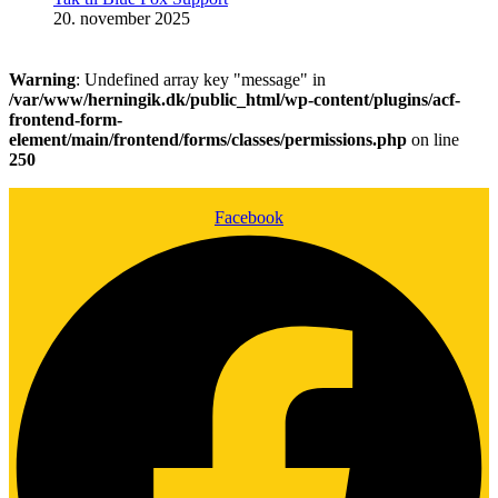
20. november 2025
Warning
: Undefined array key "message" in
/var/www/herningik.dk/public_html/wp-content/plugins/acf-
frontend-form-
element/main/frontend/forms/classes/permissions.php
on line
250
Facebook