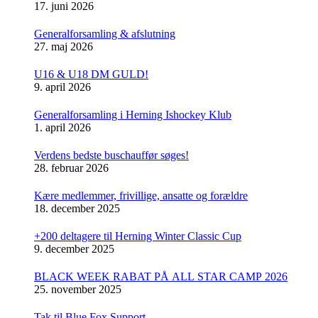
17. juni 2026
Generalforsamling & afslutning
27. maj 2026
U16 & U18 DM GULD!
9. april 2026
Generalforsamling i Herning Ishockey Klub
1. april 2026
Verdens bedste buschauffør søges!
28. februar 2026
Kære medlemmer, frivillige, ansatte og forældre
18. december 2025
+200 deltagere til Herning Winter Classic Cup
9. december 2025
BLACK WEEK RABAT PÅ ALL STAR CAMP 2026
25. november 2025
Tak til Blue Fox Support