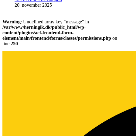
20. november 2025
Warning
: Undefined array key "message" in
/var/www/herningik.dk/public_html/wp-
content/plugins/acf-frontend-form-
element/main/frontend/forms/classes/permissions.php
on
line
250