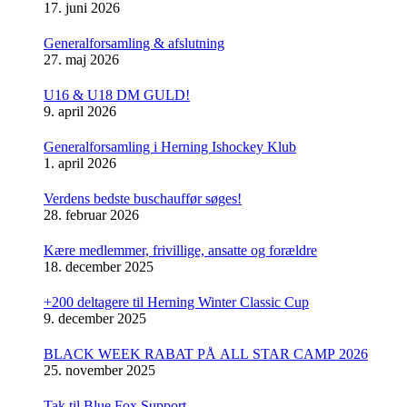
17. juni 2026
Generalforsamling & afslutning
27. maj 2026
U16 & U18 DM GULD!
9. april 2026
Generalforsamling i Herning Ishockey Klub
1. april 2026
Verdens bedste buschauffør søges!
28. februar 2026
Kære medlemmer, frivillige, ansatte og forældre
18. december 2025
+200 deltagere til Herning Winter Classic Cup
9. december 2025
BLACK WEEK RABAT PÅ ALL STAR CAMP 2026
25. november 2025
Tak til Blue Fox Support