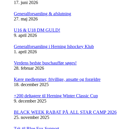
17. juni 2026
Generalforsamling & afslutning
27. maj 2026
U16 & U18 DM GULD!
9. april 2026
Generalforsamling i Herning Ishockey Klub
1. april 2026
Verdens bedste buschauffør søges!
28. februar 2026
Kære medlemmer, frivillige, ansatte og forældre
18. december 2025
+200 deltagere til Herning Winter Classic Cup
9. december 2025
BLACK WEEK RABAT PÅ ALL STAR CAMP 2026
25. november 2025
Tak til Blue Fox Support