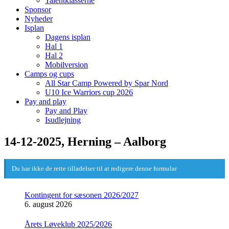
Talentklasserne
Sponsor
Nyheder
Isplan
Dagens isplan
Hal 1
Hal 2
Mobilversion
Camps og cups
All Star Camp Powered by Spar Nord
U10 Ice Warriors cup 2026
Pay and play
Pay and Play
Isudlejning
14-12-2025, Herning – Aalborg
Du har ikke de rette tilladelser til at redigere denne formular
Kontingent for sæsonen 2026/2027
6. august 2026
Årets Løveklub 2025/2026