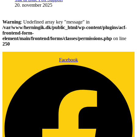
20. november 2025
Warning
: Undefined array key "message" in
/var/www/herningik.dk/public_html/wp-content/plugins/acf-
frontend-form-
element/main/frontend/forms/classes/permissions.php
on line
250
Facebook