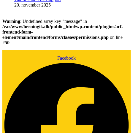
20. november 2025
Warning
: Undefined array key "message" in
/var/www/herningik.dk/public_html/wp-content/plugins/acf-
frontend-form-
element/main/frontend/forms/classes/permissions.php
on line
250
Facebook