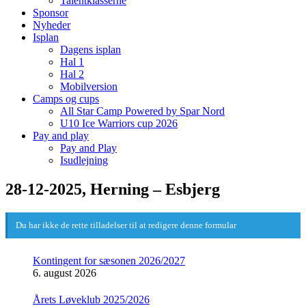
Talentklasserne
Sponsor
Nyheder
Isplan
Dagens isplan
Hal 1
Hal 2
Mobilversion
Camps og cups
All Star Camp Powered by Spar Nord
U10 Ice Warriors cup 2026
Pay and play
Pay and Play
Isudlejning
28-12-2025, Herning – Esbjerg
Du har ikke de rette tilladelser til at redigere denne formular
Kontingent for sæsonen 2026/2027
6. august 2026
Årets Løveklub 2025/2026