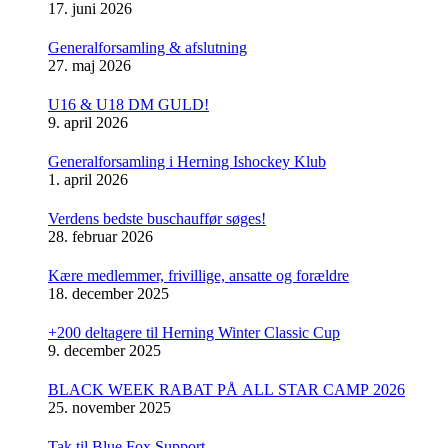
17. juni 2026
Generalforsamling & afslutning
27. maj 2026
U16 & U18 DM GULD!
9. april 2026
Generalforsamling i Herning Ishockey Klub
1. april 2026
Verdens bedste buschauffør søges!
28. februar 2026
Kære medlemmer, frivillige, ansatte og forældre
18. december 2025
+200 deltagere til Herning Winter Classic Cup
9. december 2025
BLACK WEEK RABAT PÅ ALL STAR CAMP 2026
25. november 2025
Tak til Blue Fox Support