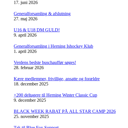
17. juni 2026
Generalforsamling & afslutning
27. maj 2026
U16 & U18 DM GULD!
9. april 2026
Generalforsamling i Herning Ishockey Klub
1. april 2026
Verdens bedste buschauffør søges!
28. februar 2026
Kære medlemmer, frivillige, ansatte og forældre
18. december 2025
+200 deltagere til Herning Winter Classic Cup
9. december 2025
BLACK WEEK RABAT PÅ ALL STAR CAMP 2026
25. november 2025
Tak til Blue Fox Support