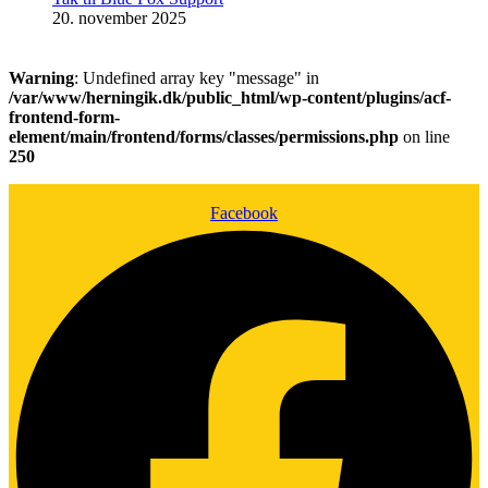
20. november 2025
Warning
: Undefined array key "message" in
/var/www/herningik.dk/public_html/wp-content/plugins/acf-
frontend-form-
element/main/frontend/forms/classes/permissions.php
on line
250
Facebook