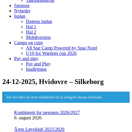
Talentklasserne
Sponsor
Nyheder
Isplan
Dagens isplan
Hal 1
Hal 2
Mobilversion
Camps og cups
All Star Camp Powered by Spar Nord
U10 Ice Warriors cup 2026
Pay and play
Pay and Play
Isudlejning
24-12-2025, Hvidovre – Silkeborg
Du har ikke de rette tilladelser til at redigere denne formular
Kontingent for sæsonen 2026/2027
6. august 2026
Årets Løveklub 2025/2026