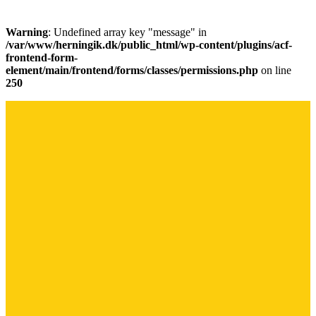
Warning
: Undefined array key "message" in
/var/www/herningik.dk/public_html/wp-content/plugins/acf-
frontend-form-
element/main/frontend/forms/classes/permissions.php
on line
250