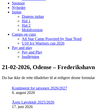
Sponsor
Nyheder
Isplan
Dagens isplan
Hal 1
Hal 2
Mobilversion
Camps og cups
All Star Camp Powered by Spar Nord
U10 Ice Warriors cup 2026
Pay and play
Pay and Play
Isudlejning
21-02-2026, Odense – Frederikshavn
Du har ikke de rette tilladelser til at redigere denne formular
Kontingent for sæsonen 2026/2027
6. august 2026
Årets Løveklub 2025/2026
17. juni 2026