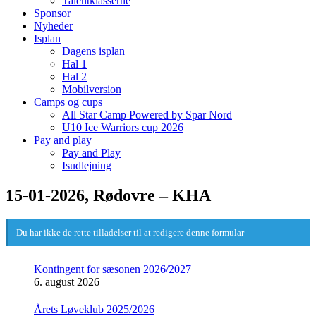
Talentklasserne
Sponsor
Nyheder
Isplan
Dagens isplan
Hal 1
Hal 2
Mobilversion
Camps og cups
All Star Camp Powered by Spar Nord
U10 Ice Warriors cup 2026
Pay and play
Pay and Play
Isudlejning
15-01-2026, Rødovre – KHA
Du har ikke de rette tilladelser til at redigere denne formular
Kontingent for sæsonen 2026/2027
6. august 2026
Årets Løveklub 2025/2026