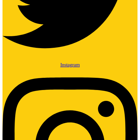
Instagram