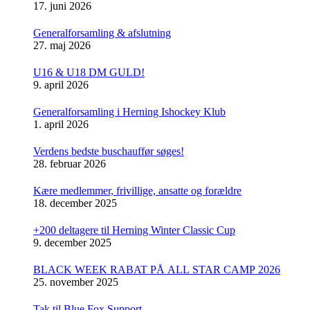
17. juni 2026
Generalforsamling & afslutning
27. maj 2026
U16 & U18 DM GULD!
9. april 2026
Generalforsamling i Herning Ishockey Klub
1. april 2026
Verdens bedste buschauffør søges!
28. februar 2026
Kære medlemmer, frivillige, ansatte og forældre
18. december 2025
+200 deltagere til Herning Winter Classic Cup
9. december 2025
BLACK WEEK RABAT PÅ ALL STAR CAMP 2026
25. november 2025
Tak til Blue Fox Support