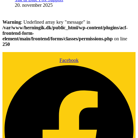
20. november 2025
Warning
: Undefined array key "message" in
/var/www/herningik.dk/public_html/wp-content/plugins/acf-
frontend-form-
element/main/frontend/forms/classes/permissions.php
on line
250
Facebook