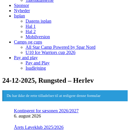
Talentklasserne
Sponsor
Nyheder
Isplan
Dagens isplan
Hal 1
Hal 2
Mobilversion
Camps og cups
All Star Camp Powered by Spar Nord
U10 Ice Warriors cup 2026
Pay and play
Pay and Play
Isudlejning
24-12-2025, Rungsted – Herlev
Du har ikke de rette tilladelser til at redigere denne formular
Kontingent for sæsonen 2026/2027
6. august 2026
Årets Løveklub 2025/2026