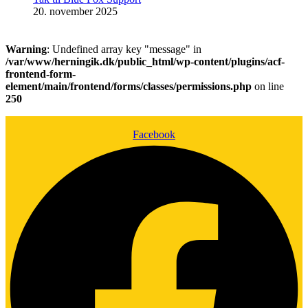
20. november 2025
Warning
: Undefined array key "message" in
/var/www/herningik.dk/public_html/wp-content/plugins/acf-
frontend-form-
element/main/frontend/forms/classes/permissions.php
on line
250
Facebook