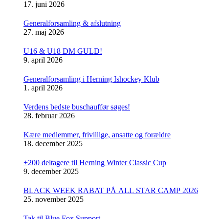
17. juni 2026
Generalforsamling & afslutning
27. maj 2026
U16 & U18 DM GULD!
9. april 2026
Generalforsamling i Herning Ishockey Klub
1. april 2026
Verdens bedste buschauffør søges!
28. februar 2026
Kære medlemmer, frivillige, ansatte og forældre
18. december 2025
+200 deltagere til Herning Winter Classic Cup
9. december 2025
BLACK WEEK RABAT PÅ ALL STAR CAMP 2026
25. november 2025
Tak til Blue Fox Support