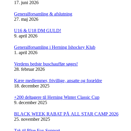
17. juni 2026
Generalforsamling & afslutning
27. maj 2026
U16 & U18 DM GULD!
9. april 2026
Generalforsamling i Herning Ishockey Klub
1. april 2026
Verdens bedste buschauffør søges!
28. februar 2026
Kære medlemmer, frivillige, ansatte og forældre
18. december 2025
+200 deltagere til Herning Winter Classic Cup
9. december 2025
BLACK WEEK RABAT PÅ ALL STAR CAMP 2026
25. november 2025
Tak til Blue Fox Support