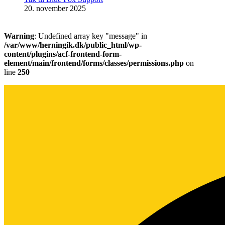
20. november 2025
Warning
: Undefined array key "message" in
/var/www/herningik.dk/public_html/wp-
content/plugins/acf-frontend-form-
element/main/frontend/forms/classes/permissions.php
on
line
250