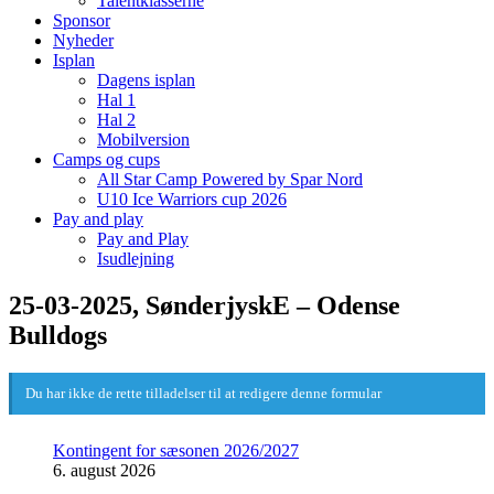
Talentklasserne
Sponsor
Nyheder
Isplan
Dagens isplan
Hal 1
Hal 2
Mobilversion
Camps og cups
All Star Camp Powered by Spar Nord
U10 Ice Warriors cup 2026
Pay and play
Pay and Play
Isudlejning
25-03-2025, SønderjyskE – Odense
Bulldogs
Du har ikke de rette tilladelser til at redigere denne formular
Kontingent for sæsonen 2026/2027
6. august 2026