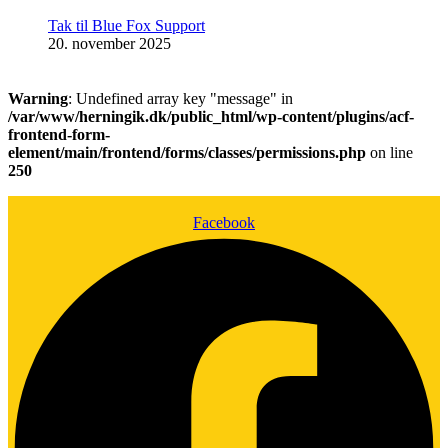
Tak til Blue Fox Support
20. november 2025
Warning
: Undefined array key "message" in
/var/www/herningik.dk/public_html/wp-content/plugins/acf-
frontend-form-
element/main/frontend/forms/classes/permissions.php
on line
250
Facebook