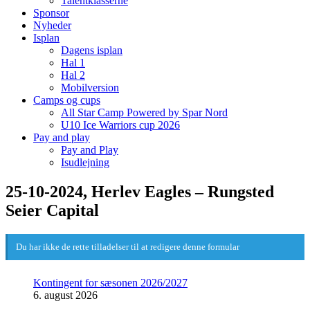
Talentklasserne
Sponsor
Nyheder
Isplan
Dagens isplan
Hal 1
Hal 2
Mobilversion
Camps og cups
All Star Camp Powered by Spar Nord
U10 Ice Warriors cup 2026
Pay and play
Pay and Play
Isudlejning
25-10-2024, Herlev Eagles – Rungsted
Seier Capital
Du har ikke de rette tilladelser til at redigere denne formular
Kontingent for sæsonen 2026/2027
6. august 2026