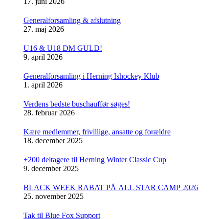
17. juni 2026
Generalforsamling & afslutning
27. maj 2026
U16 & U18 DM GULD!
9. april 2026
Generalforsamling i Herning Ishockey Klub
1. april 2026
Verdens bedste buschauffør søges!
28. februar 2026
Kære medlemmer, frivillige, ansatte og forældre
18. december 2025
+200 deltagere til Herning Winter Classic Cup
9. december 2025
BLACK WEEK RABAT PÅ ALL STAR CAMP 2026
25. november 2025
Tak til Blue Fox Support