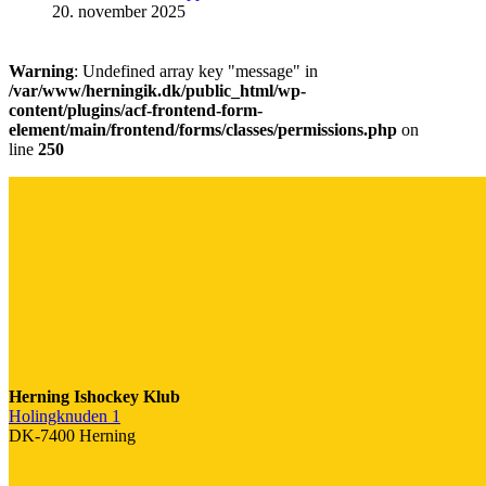
20. november 2025
Warning
: Undefined array key "message" in
/var/www/herningik.dk/public_html/wp-
content/plugins/acf-frontend-form-
element/main/frontend/forms/classes/permissions.php
on
line
250
Herning Ishockey Klub
Holingknuden 1
DK-7400 Herning