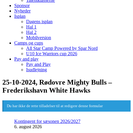
Talentklasserne
Sponsor
Nyheder
Isplan
Dagens isplan
Hal 1
Hal 2
Mobilversion
Camps og cups
All Star Camp Powered by Spar Nord
U10 Ice Warriors cup 2026
Pay and play
Pay and Play
Isudlejning
25-10-2024, Rødovre Mighty Bulls –
Frederikshavn White Hawks
Du har ikke de rette tilladelser til at redigere denne formular
Kontingent for sæsonen 2026/2027
6. august 2026