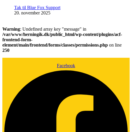
Tak til Blue Fox Support
20. november 2025
Warning
: Undefined array key "message" in
/var/www/herningik.dk/public_html/wp-content/plugins/acf-
frontend-form-
element/main/frontend/forms/classes/permissions.php
on line
250
Facebook