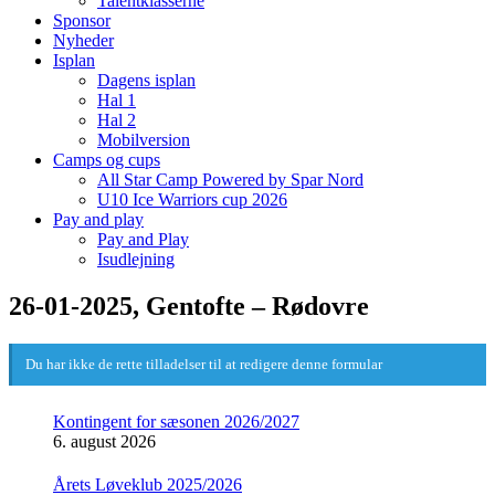
Talentklasserne
Sponsor
Nyheder
Isplan
Dagens isplan
Hal 1
Hal 2
Mobilversion
Camps og cups
All Star Camp Powered by Spar Nord
U10 Ice Warriors cup 2026
Pay and play
Pay and Play
Isudlejning
26-01-2025, Gentofte – Rødovre
Du har ikke de rette tilladelser til at redigere denne formular
Kontingent for sæsonen 2026/2027
6. august 2026
Årets Løveklub 2025/2026