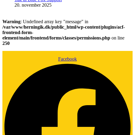
20. november 2025
Warning
: Undefined array key "message" in
/var/www/herningik.dk/public_html/wp-content/plugins/acf-
frontend-form-
element/main/frontend/forms/classes/permissions.php
on line
250
Facebook