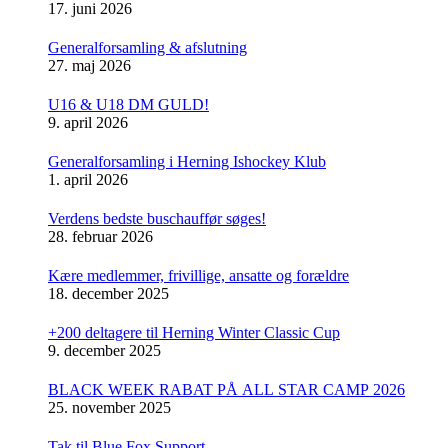
17. juni 2026
Generalforsamling & afslutning
27. maj 2026
U16 & U18 DM GULD!
9. april 2026
Generalforsamling i Herning Ishockey Klub
1. april 2026
Verdens bedste buschauffør søges!
28. februar 2026
Kære medlemmer, frivillige, ansatte og forældre
18. december 2025
+200 deltagere til Herning Winter Classic Cup
9. december 2025
BLACK WEEK RABAT PÅ ALL STAR CAMP 2026
25. november 2025
Tak til Blue Fox Support