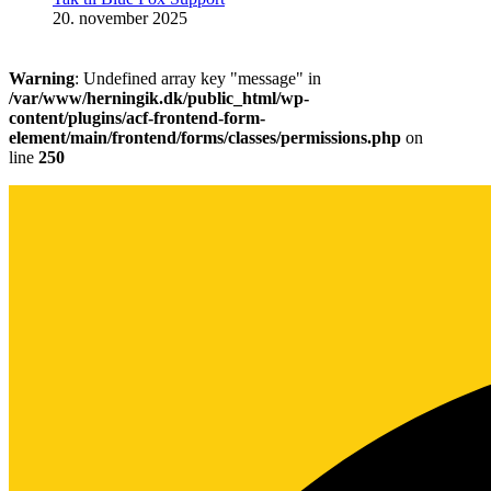
20. november 2025
Warning
: Undefined array key "message" in
/var/www/herningik.dk/public_html/wp-
content/plugins/acf-frontend-form-
element/main/frontend/forms/classes/permissions.php
on
line
250