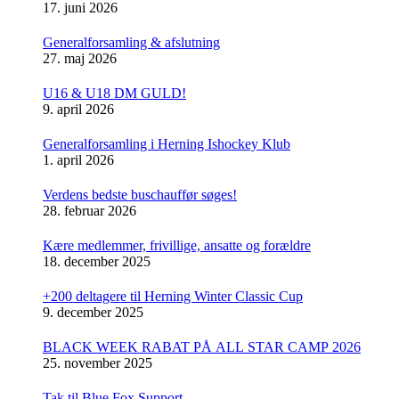
17. juni 2026
Generalforsamling & afslutning
27. maj 2026
U16 & U18 DM GULD!
9. april 2026
Generalforsamling i Herning Ishockey Klub
1. april 2026
Verdens bedste buschauffør søges!
28. februar 2026
Kære medlemmer, frivillige, ansatte og forældre
18. december 2025
+200 deltagere til Herning Winter Classic Cup
9. december 2025
BLACK WEEK RABAT PÅ ALL STAR CAMP 2026
25. november 2025
Tak til Blue Fox Support