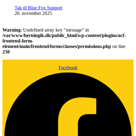
Tak til Blue Fox Support
20. november 2025
Warning
: Undefined array key "message" in
/var/www/herningik.dk/public_html/wp-content/plugins/acf-
frontend-form-
element/main/frontend/forms/classes/permissions.php
on line
250
Facebook