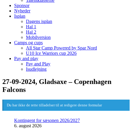
Talentklasserne
Sponsor
Nyheder
Isplan
Dagens isplan
Hal 1
Hal 2
Mobilversion
Camps og cups
All Star Camp Powered by Spar Nord
U10 Ice Warriors cup 2026
Pay and play
Pay and Play
Isudlejning
27-09-2024, Gladsaxe – Copenhagen
Falcons
Du har ikke de rette tilladelser til at redigere denne formular
Kontingent for sæsonen 2026/2027
6. august 2026