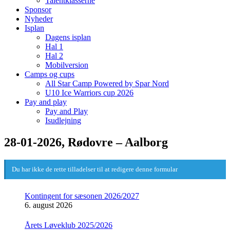
Talentklasserne
Sponsor
Nyheder
Isplan
Dagens isplan
Hal 1
Hal 2
Mobilversion
Camps og cups
All Star Camp Powered by Spar Nord
U10 Ice Warriors cup 2026
Pay and play
Pay and Play
Isudlejning
28-01-2026, Rødovre – Aalborg
Du har ikke de rette tilladelser til at redigere denne formular
Kontingent for sæsonen 2026/2027
6. august 2026
Årets Løveklub 2025/2026