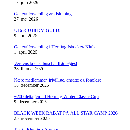
17. juni 2026
Generalforsamling & afslutning
27. maj 2026
U16 & U18 DM GULD!
9. april 2026
Generalforsamling i Herning Ishockey Klub
1. april 2026
Verdens bedste buschauffør søges!
28. februar 2026
Kære medlemmer, frivillige, ansatte og forældre
18. december 2025
+200 deltagere til Herning Winter Classic Cup
9. december 2025
BLACK WEEK RABAT PÅ ALL STAR CAMP 2026
25. november 2025
Tak til Blue Fox Support