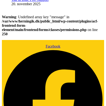
20. november 2025
Warning
: Undefined array key "message" in
/var/www/herningik.dk/public_html/wp-content/plugins/acf-
frontend-form-
element/main/frontend/forms/classes/permissions.php
on line
250
Facebook