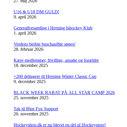
27. maj 2026
U16 & U18 DM GULD!
9. april 2026
Generalforsamling i Herning Ishockey Klub
1. april 2026
Verdens bedste buschauffør søges!
28. februar 2026
Kære medlemmer, frivillige, ansatte og forældre
18. december 2025
+200 deltagere til Herning Winter Classic Cup
9. december 2025
BLACK WEEK RABAT PÅ ALL STAR CAMP 2026
25. november 2025
Tak til Blue Fox Support
20. november 2025
Hockeyshop.dk er nu blevet en del af Hockeystore!