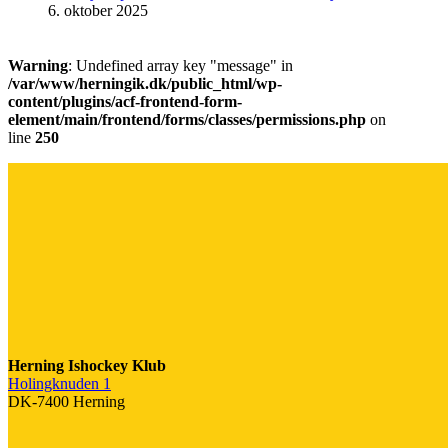
6. oktober 2025
Warning
: Undefined array key "message" in
/var/www/herningik.dk/public_html/wp-
content/plugins/acf-frontend-form-
element/main/frontend/forms/classes/permissions.php
on
line
250
Herning Ishockey Klub
Holingknuden 1
DK-7400 Herning