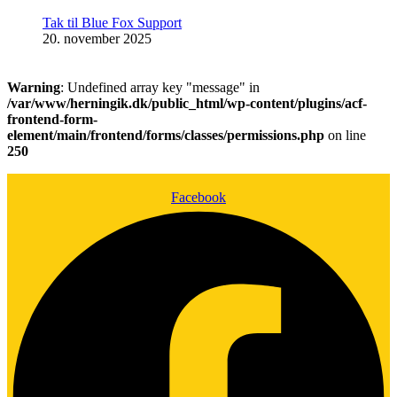
Tak til Blue Fox Support
20. november 2025
Warning
: Undefined array key "message" in
/var/www/herningik.dk/public_html/wp-content/plugins/acf-
frontend-form-
element/main/frontend/forms/classes/permissions.php
on line
250
Facebook