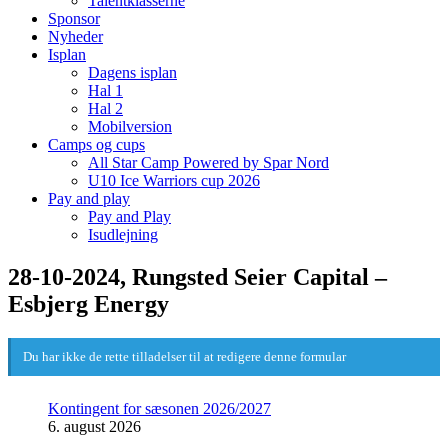
Talentklasserne
Sponsor
Nyheder
Isplan
Dagens isplan
Hal 1
Hal 2
Mobilversion
Camps og cups
All Star Camp Powered by Spar Nord
U10 Ice Warriors cup 2026
Pay and play
Pay and Play
Isudlejning
28-10-2024, Rungsted Seier Capital –
Esbjerg Energy
Du har ikke de rette tilladelser til at redigere denne formular
Kontingent for sæsonen 2026/2027
6. august 2026