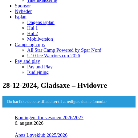
Talentklasserne
Sponsor
Nyheder
Isplan
Dagens isplan
Hal 1
Hal 2
Mobilversion
Camps og cups
All Star Camp Powered by Spar Nord
U10 Ice Warriors cup 2026
Pay and play
Pay and Play
Isudlejning
28-12-2024, Gladsaxe – Hvidovre
Du har ikke de rette tilladelser til at redigere denne formular
Kontingent for sæsonen 2026/2027
6. august 2026
Årets Løveklub 2025/2026