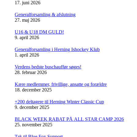
17. juni 2026
Generalforsamling & afslutning
27. maj 2026
U16 & U18 DM GULD!
9. april 2026
Generalforsamling i Herning Ishockey Klub
1. april 2026
Verdens bedste buschauffør søges!
28. februar 2026
Kære medlemmer, frivillige, ansatte og forældre
18. december 2025
+200 deltagere til Herning Winter Classic Cup
9. december 2025
BLACK WEEK RABAT PÅ ALL STAR CAMP 2026
25. november 2025
Tak til Blue Fox Support