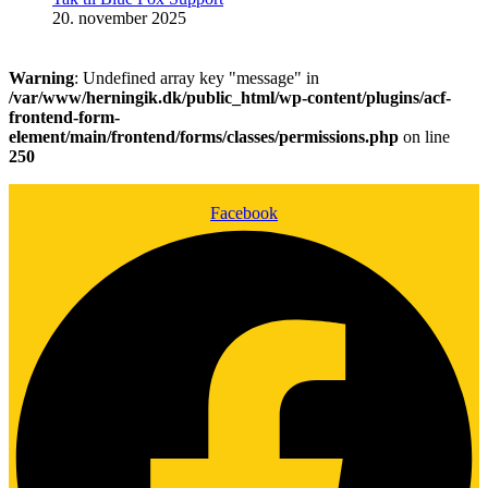
20. november 2025
Warning
: Undefined array key "message" in
/var/www/herningik.dk/public_html/wp-content/plugins/acf-
frontend-form-
element/main/frontend/forms/classes/permissions.php
on line
250
Facebook