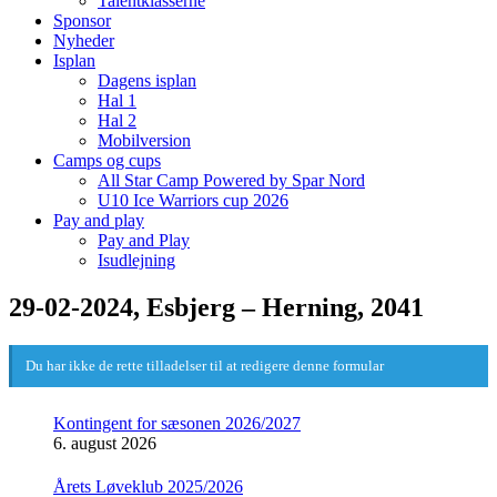
Talentklasserne
Sponsor
Nyheder
Isplan
Dagens isplan
Hal 1
Hal 2
Mobilversion
Camps og cups
All Star Camp Powered by Spar Nord
U10 Ice Warriors cup 2026
Pay and play
Pay and Play
Isudlejning
29-02-2024, Esbjerg – Herning, 2041
Du har ikke de rette tilladelser til at redigere denne formular
Kontingent for sæsonen 2026/2027
6. august 2026
Årets Løveklub 2025/2026