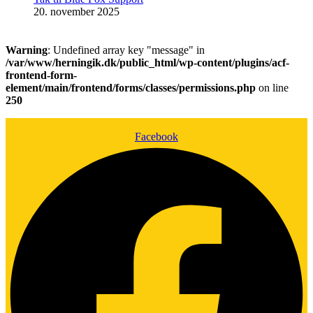
20. november 2025
Warning
: Undefined array key "message" in
/var/www/herningik.dk/public_html/wp-content/plugins/acf-
frontend-form-
element/main/frontend/forms/classes/permissions.php
on line
250
Facebook