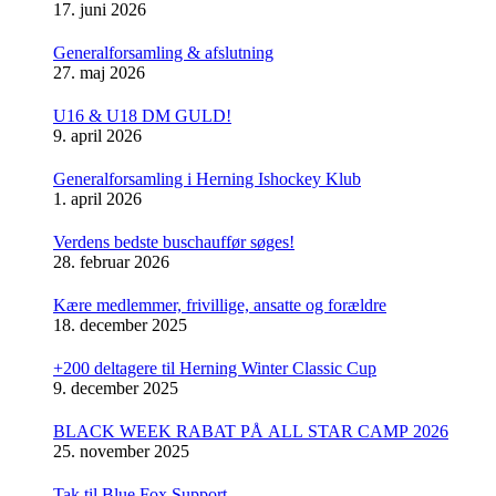
17. juni 2026
Generalforsamling & afslutning
27. maj 2026
U16 & U18 DM GULD!
9. april 2026
Generalforsamling i Herning Ishockey Klub
1. april 2026
Verdens bedste buschauffør søges!
28. februar 2026
Kære medlemmer, frivillige, ansatte og forældre
18. december 2025
+200 deltagere til Herning Winter Classic Cup
9. december 2025
BLACK WEEK RABAT PÅ ALL STAR CAMP 2026
25. november 2025
Tak til Blue Fox Support