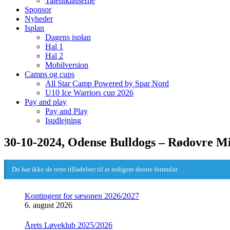
Talentklasserne
Sponsor
Nyheder
Isplan
Dagens isplan
Hal 1
Hal 2
Mobilversion
Camps og cups
All Star Camp Powered by Spar Nord
U10 Ice Warriors cup 2026
Pay and play
Pay and Play
Isudlejning
30-10-2024, Odense Bulldogs – Rødovre Mi
Du har ikke de rette tilladelser til at redigere denne formular
Kontingent for sæsonen 2026/2027
6. august 2026
Årets Løveklub 2025/2026