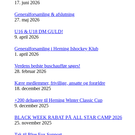
17. juni 2026
Generalforsamling & afslutning
27. maj 2026
U16 & U18 DM GULD!
9. april 2026
Generalforsamling i Herning Ishockey Klub
1. april 2026
Verdens bedste buschauffør søges!
28. februar 2026
Kære medlemmer, frivillige, ansatte og forældre
18. december 2025
+200 deltagere til Herning Winter Classic Cup
9. december 2025
BLACK WEEK RABAT PÅ ALL STAR CAMP 2026
25. november 2025
Tak til Blue Fox Support