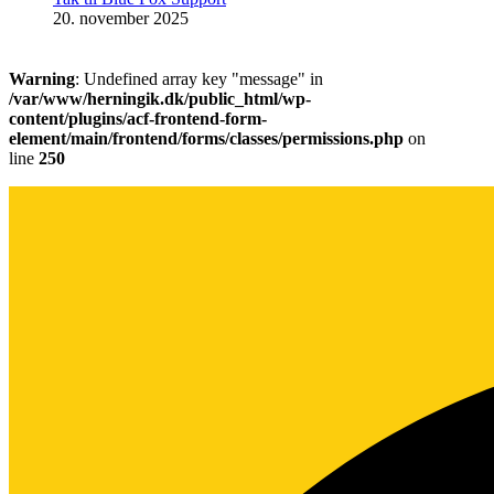
20. november 2025
Warning
: Undefined array key "message" in
/var/www/herningik.dk/public_html/wp-
content/plugins/acf-frontend-form-
element/main/frontend/forms/classes/permissions.php
on
line
250