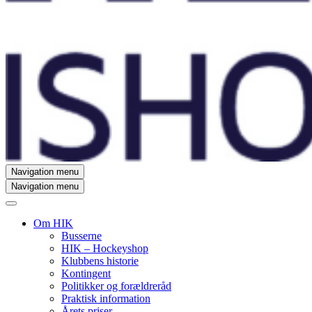
Navigation menu
Navigation menu
Om HIK
Busserne
HIK – Hockeyshop
Klubbens historie
Kontingent
Politikker og forældreråd
Praktisk information
Årets priser