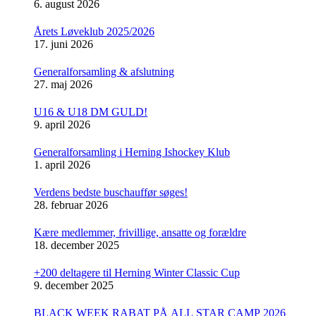
6. august 2026
Årets Løveklub 2025/2026
17. juni 2026
Generalforsamling & afslutning
27. maj 2026
U16 & U18 DM GULD!
9. april 2026
Generalforsamling i Herning Ishockey Klub
1. april 2026
Verdens bedste buschauffør søges!
28. februar 2026
Kære medlemmer, frivillige, ansatte og forældre
18. december 2025
+200 deltagere til Herning Winter Classic Cup
9. december 2025
BLACK WEEK RABAT PÅ ALL STAR CAMP 2026