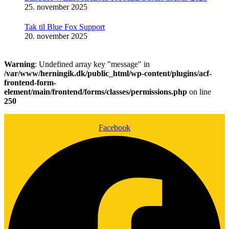
25. november 2025
Tak til Blue Fox Support
20. november 2025
Warning
: Undefined array key "message" in
/var/www/herningik.dk/public_html/wp-content/plugins/acf-
frontend-form-
element/main/frontend/forms/classes/permissions.php
on line
250
Facebook