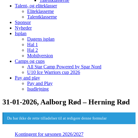
Talentklasserne
Talent- og eliteklasser
Eliteklasserne
Talentklasserne
Sponsor
Nyheder
Isplan
Dagens isplan
Hal 1
Hal 2
Mobilversion
Camps og cups
All Star Camp Powered by Spar Nord
U10 Ice Warriors cup 2026
Pay and play
Pay and Play
Isudlejning
31-01-2026, Aalborg Rød – Herning Rød
Du har ikke de rette tilladelser til at redigere denne formular
Kontingent for sæsonen 2026/2027