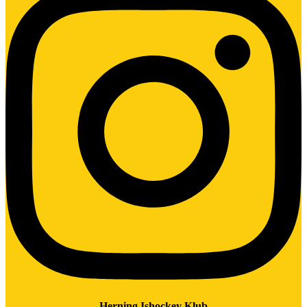
Herning Ishockey Klub