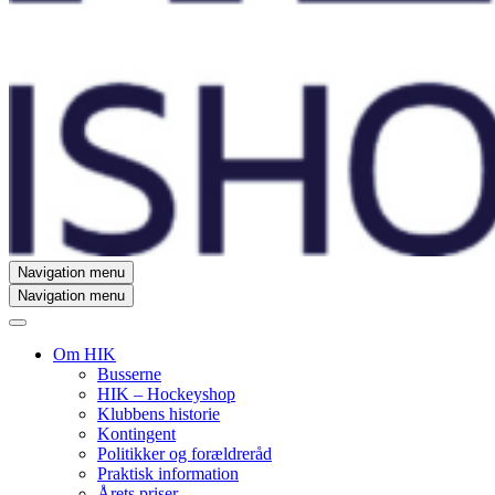
Navigation menu
Navigation menu
Om HIK
Busserne
HIK – Hockeyshop
Klubbens historie
Kontingent
Politikker og forældreråd
Praktisk information
Årets priser