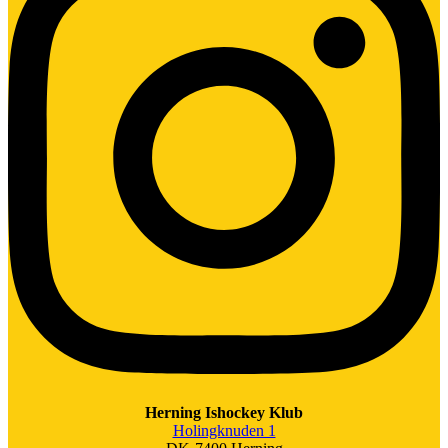
Herning Ishockey Klub
Holingknuden 1