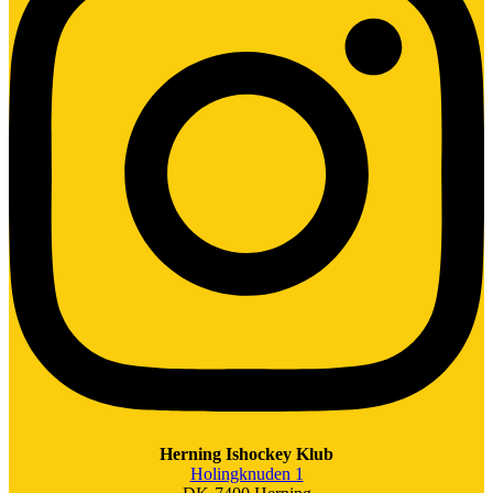
Herning Ishockey Klub
Holingknuden 1