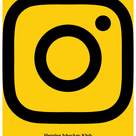
Herning Ishockey Klub