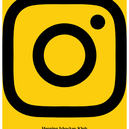
Herning Ishockey Klub