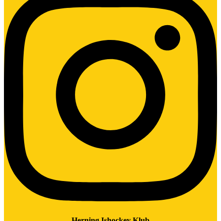
Herning Ishockey Klub