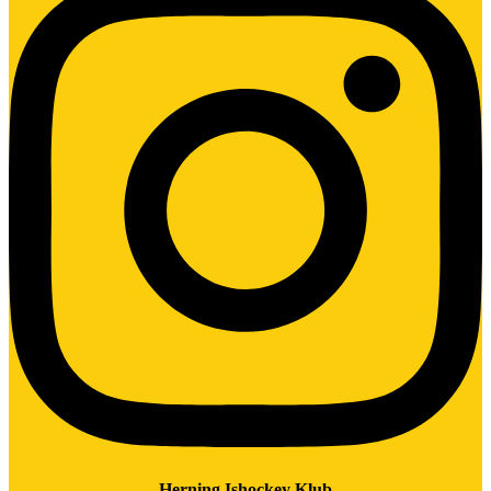
Herning Ishockey Klub