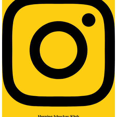
Herning Ishockey Klub