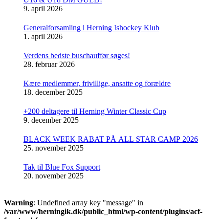
9. april 2026
Generalforsamling i Herning Ishockey Klub
1. april 2026
Verdens bedste buschauffør søges!
28. februar 2026
Kære medlemmer, frivillige, ansatte og forældre
18. december 2025
+200 deltagere til Herning Winter Classic Cup
9. december 2025
BLACK WEEK RABAT PÅ ALL STAR CAMP 2026
25. november 2025
Tak til Blue Fox Support
20. november 2025
Warning
: Undefined array key "message" in
/var/www/herningik.dk/public_html/wp-content/plugins/acf-