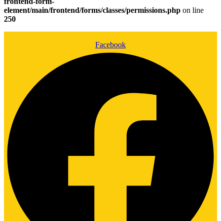
frontend-form-
element/main/frontend/forms/classes/permissions.php
on line
250
Facebook