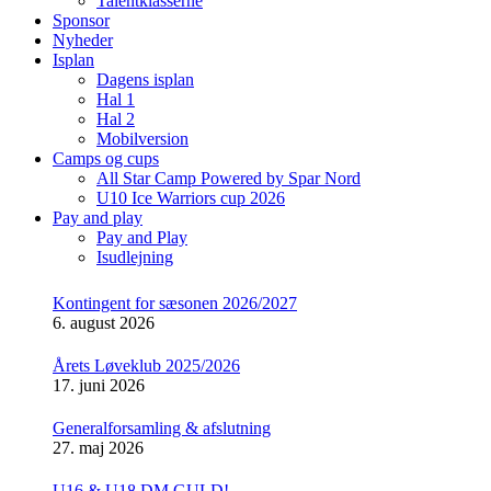
Talentklasserne
Sponsor
Nyheder
Isplan
Dagens isplan
Hal 1
Hal 2
Mobilversion
Camps og cups
All Star Camp Powered by Spar Nord
U10 Ice Warriors cup 2026
Pay and play
Pay and Play
Isudlejning
Kontingent for sæsonen 2026/2027
6. august 2026
Årets Løveklub 2025/2026
17. juni 2026
Generalforsamling & afslutning
27. maj 2026
U16 & U18 DM GULD!