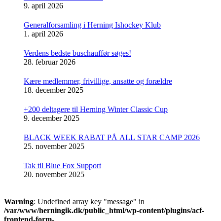
9. april 2026
Generalforsamling i Herning Ishockey Klub
1. april 2026
Verdens bedste buschauffør søges!
28. februar 2026
Kære medlemmer, frivillige, ansatte og forældre
18. december 2025
+200 deltagere til Herning Winter Classic Cup
9. december 2025
BLACK WEEK RABAT PÅ ALL STAR CAMP 2026
25. november 2025
Tak til Blue Fox Support
20. november 2025
Warning
: Undefined array key "message" in
/var/www/herningik.dk/public_html/wp-content/plugins/acf-
frontend-form-