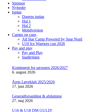
Sponsor
Nyheder
Isplan
Dagens isplan
Hal 1
Hal 2
Mobilversion
Camps og cups
All Star Camp Powered by Spar Nord
U10 Ice Warriors cup 2026
Pay and play
Pay and Play
Isudlejning
Kontingent for sæsonen 2026/2027
6. august 2026
Årets Løveklub 2025/2026
17. juni 2026
Generalforsamling & afslutning
27. maj 2026
U16 & U18 DM GULD!