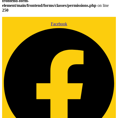
frontend-form-
element/main/frontend/forms/classes/permissions.php
on line
250
Facebook