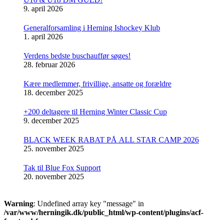
9. april 2026
Generalforsamling i Herning Ishockey Klub
1. april 2026
Verdens bedste buschauffør søges!
28. februar 2026
Kære medlemmer, frivillige, ansatte og forældre
18. december 2025
+200 deltagere til Herning Winter Classic Cup
9. december 2025
BLACK WEEK RABAT PÅ ALL STAR CAMP 2026
25. november 2025
Tak til Blue Fox Support
20. november 2025
Warning
: Undefined array key "message" in
/var/www/herningik.dk/public_html/wp-content/plugins/acf-