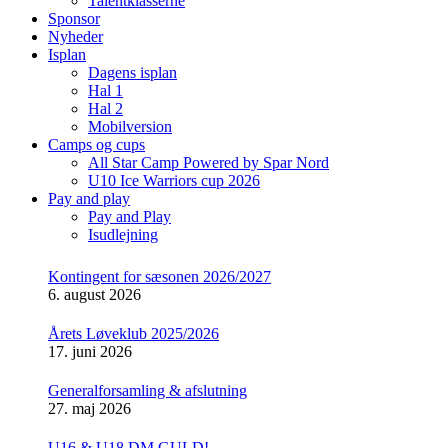
Talentklasserne
Sponsor
Nyheder
Isplan
Dagens isplan
Hal 1
Hal 2
Mobilversion
Camps og cups
All Star Camp Powered by Spar Nord
U10 Ice Warriors cup 2026
Pay and play
Pay and Play
Isudlejning
Kontingent for sæsonen 2026/2027
6. august 2026
Årets Løveklub 2025/2026
17. juni 2026
Generalforsamling & afslutning
27. maj 2026
U16 & U18 DM GULD!