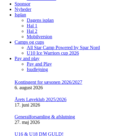
Sponsor
Nyheder
Isplan
Dagens isplan
Hal 1
Hal 2
Mobilversion
Camps og cups
All Star Camp Powered by Spar Nord
U10 Ice Warriors cup 2026
Pay and play
Pay and Play
Isudlejning
Kontingent for sæsonen 2026/2027
6. august 2026
Årets Løveklub 2025/2026
17. juni 2026
Generalforsamling & afslutning
27. maj 2026
U16 & U18 DM GULD!