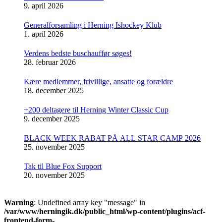
9. april 2026
Generalforsamling i Herning Ishockey Klub
1. april 2026
Verdens bedste buschauffør søges!
28. februar 2026
Kære medlemmer, frivillige, ansatte og forældre
18. december 2025
+200 deltagere til Herning Winter Classic Cup
9. december 2025
BLACK WEEK RABAT PÅ ALL STAR CAMP 2026
25. november 2025
Tak til Blue Fox Support
20. november 2025
Warning
: Undefined array key "message" in
/var/www/herningik.dk/public_html/wp-content/plugins/acf-
frontend-form-